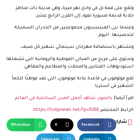
وتقع على قمة تل في وادي نهر ميرنا، وهي مدينة ذات مناظر
خلابة قديمة مسورة تعود إلى القرن الرابع عشر.
وعندما بنى الفينيسيون مجموعتين من الجدران السميكة
لتحصينها. اليوم.
وتشتهر باستضافة مهرجان سينمائي شهير كل صيف.
وتحتوي على مزيج من المباني القوطية والرومانية التي تشغلها
استوديوهات الفنانين والمحلات والمطاعم والمقاهي.
تقع موتوفون في قاعدة غابة موتوفون، التي تعد موطنًا للكمأ
الشهير في أستريا.
اقرأ أيضا|
بالصور: شاهد أجمل المدن الساحلية في العالم
الرابط المختصر
https://tulipnews.net/?p=9266
شارك
WhatsApp
X
Facebook
Telegram
LinkedIn