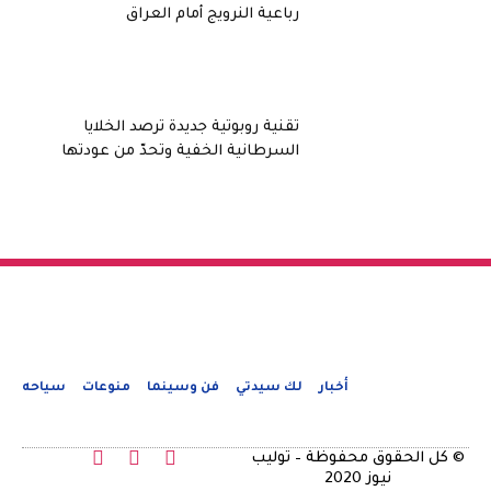
رباعية النرويج أمام العراق
تقنية روبوتية جديدة ترصد الخلايا
السرطانية الخفية وتحدّ من عودتها
أخبار
لك سيدتي
فن وسينما
منوعات
سياحه
© كل الحقوق محفوظة – توليب
نيوز 2020