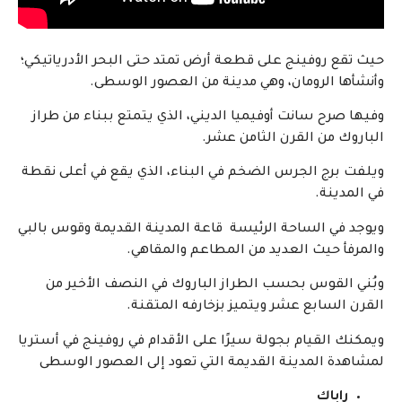
حيث تقع روفينج على قطعة أرض تمتد حتى البحر الأدرياتيكي؛
وأنشأها الرومان، وهي مدينة من العصور الوسطى.
وفيها صرح سانت أوفيميا الديني، الذي يتمتع ببناء من طراز
الباروك من القرن الثامن عشر.
ويلفت برج الجرس الضخم في البناء، الذي يقع في أعلى نقطة
في المدينة.
ويوجد في الساحة الرئيسة قاعة المدينة القديمة وقوس بالبي
والمرفأ حيث العديد من المطاعم والمقاهي.
وبُني القوس بحسب الطراز الباروك في النصف الأخير من
القرن السابع عشر ويتميز بزخارفه المتقنة.
ويمكنك القيام بجولة سيرًا على الأقدام في روفينج في أستريا
لمشاهدة المدينة القديمة التي تعود إلى العصور الوسطى
راباك