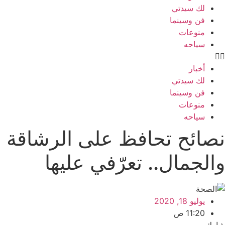
لك سيدتي
فن وسينما
منوعات
سياحه
أخبار
لك سيدتي
فن وسينما
منوعات
سياحه
نصائح تحافظ على الرشاقة
والجمال.. تعرّفي عليها
يوليو 18, 2020
11:20 ص