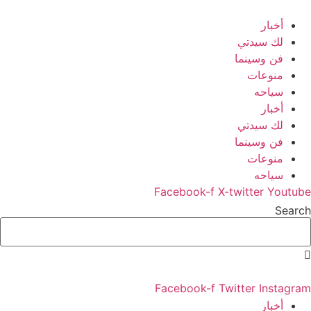
Skip
to
أخبار
content
لك سيدتي
فن وسينما
منوعات
سياحه
أخبار
لك سيدتي
فن وسينما
منوعات
سياحه
Facebook-f
X-twitter
Youtube
Search
Facebook-f
Twitter
Instagram
أخبار