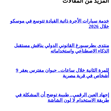
المزيد من المقالات
خدمة سيارات الأجرة ذاتية القيادة تتوسع في موسكو
خلال 2026
منتدى بطرسبورغ القانوني الدولي يناقش مستقبل
الذكاء الاصطناعي واستخداماته
للمرة الثانية خلال ساعات.. حيوان مفترس يعقر 9
أشخاص في قرية مصرية
إجهاد العين الرقمي.. طبيبة توضح أن المشكلة في
طريقة الاستخدام لا لون الشاشة