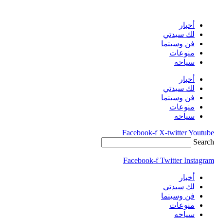
Skip
to
content
أخبار
لك سيدتي
فن وسينما
منوعات
سياحه
أخبار
لك سيدتي
فن وسينما
منوعات
سياحه
Facebook-f
X-twitter
Youtube
Search
Facebook-f
Twitter
Instagram
أخبار
لك سيدتي
فن وسينما
منوعات
سياحه