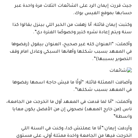
جيث قررت إيمان الرد على الشائعات الثلاث مرة واحدة عبر
حسابها بموقع الفيس بوك.
وكتبت إيمان قائلة: أنا زهقت من الخبر اللي بينزل بقالوا كذا
سنة ويتم إعادة نشره كتير وخصوصًا الفترة دي”.
وأكملت: “العنوان كله غير صحيح، العنوان بيقول (رفضوها
في المعهد بسبب شكلها وأهانها السبكي وعادل امام وقف
التصوير بسببها)”.
وأضافت الممثلة قائلة: “أولًا ما فيش حاجة اسمها رفضوها
في المعهد بسبب شكلها”.
وأكملت: “أنا لما قدمت في المعهد أول ما اتخرجت من الجامعة،
ناس (من خارج المعهد) نصحوني إن من الأفضل يكون معايا
واسطة”
وأردفت إيمان:”أنا ما عملتش كدا، وكنت في السنة اللي
اتخرجت فيها من الجامعة واخدة ممثلة أولى، على مستوى