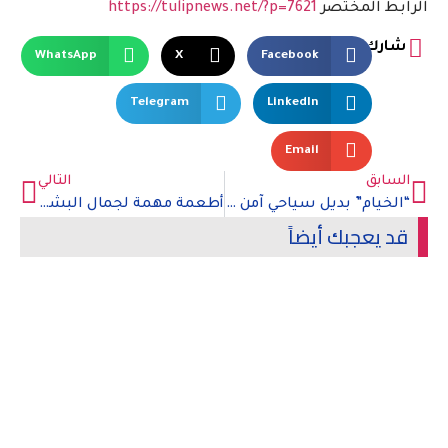
الرابط المختصر
https://tulipnews.net/?p=7621
شارك
WhatsApp
X
Facebook
Telegram
LinkedIn
Email
السابق
التالي
“الخيام” بديل سياحي آمن في ظل كورونا
أطعمة مهمة لجمال البشرة
قد يعجبك أيضاً