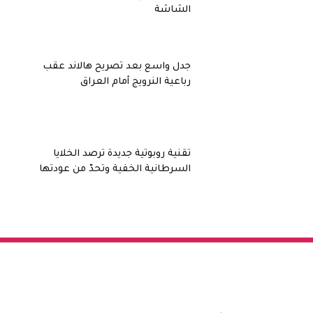
الشاشة
جدل واسع بعد تصريح هالاند عقب
رباعية النرويج أمام العراق
تقنية روبوتية جديدة ترصد الخلايا
السرطانية الخفية وتحدّ من عودتها