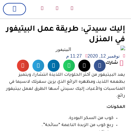
لك سيدتي
فن وسينما
إليك سيدتي: طريقة عمل البيتيفور
في المنزل
نوفمبر 12, 2020
11:27 م
شارك
يعد البيتيفور من أكثر الحلويات اللذيذة انتشارا، ويتميز
بطعمه اللذيذ، ومظهره الرائع الذي يزين سفرتك لاسيما في
المناسبات والأعياد، إليك سيدتي أسها الطرق لعمل بيتيفور
رائع.
المكونات
:
كوب من السكر البودرة.
ربع كوب من الزبدة الناعمة “سائحة”.