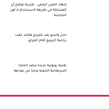
إجهاد العين الرقمي.. طبيبة توضح أن
المشكلة في طريقة الاستخدام لا لون
الشاشة
جدل واسع بعد تصريح هالاند عقب
رباعية النرويج أمام العراق
تقنية روبوتية جديدة ترصد الخلايا
السرطانية الخفية وتحدّ من عودتها