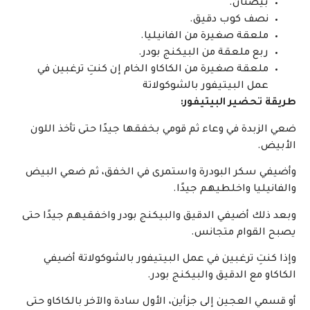
بيضتان.
نصف كوب دقيق.
ملعقة صغيرة من الفانيليا.
ربع ملعقة من البيكنج بودر.
ملعقة صغيرة من الكاكاو الخام إن كنتِ ترغبين في
عمل البيتيفور بالشوكولاتة
طريقة تحضير البيتيفور:
ضعي الزبدة في وعاء ثم قومي بخفقها جيدًا حتى تأخذ اللون
الأبيض.
وأضيفي سكر البودرة واستمرى في الخفق، ثم ضعي البيض
والفانيليا واخلطيهم جيدًا.
وبعد ذلك أضيفي الدقيق والبيكنج بودر واخفقيهم جيدًا حتى
يصبح القوام متجانس.
وإذا كنتِ ترغبين في عمل البيتيفور بالشوكولاتة أضيفي
الكاكاو مع الدقيق والبيكنج بودر.
أو قسمي العجين إلى جزأين، الأول سادة والآخر بالكاكاو حتى