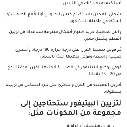
تستخدميه بعد ذلك في التزيين.
شكلي العجين باستخدام كيس الحلواني أو القُمع الصغير، أو
استخدمي ماكينة البيتيفور.
والتي تعطيكِ حرية اختيار أشكال متنوعة تساعدك في تزيين
القطع بشكل مميز.
ثم قومي بضبط الفرن على درجة حرارة 180 درجة، وأحضرى
صينية واسعة وقومي بدهنها جيدًا بالسمن.
قومي بوضع البيتيفور في الصينية أدخليها الفرن لمدة تتراوح
من 20 لـ 25 دقيقة.
أخرجي الصينية من الفرن وانتظري حتى تبرد لتتمكني من تزيينه
بسهولة.
لتزيين البيتيفور ستحتاجين إلى
مجموعة من المكونات مثل:
مربى مشمش أو فراولة.