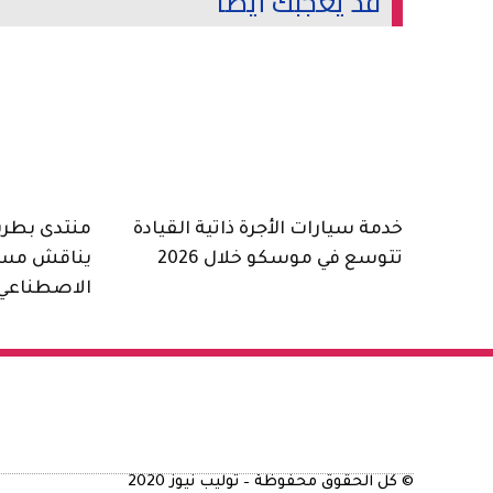
قد يعجبك أيضاً
خدمة سيارات الأجرة ذاتية القيادة
منتدى بطرسب
تتوسع في موسكو خلال 2026
يناقش مست
الاصطناعي 
© كل الحقوق محفوظة – توليب نيوز 2020