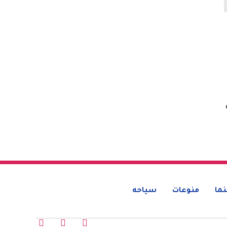
ما
منوعات
سياحه