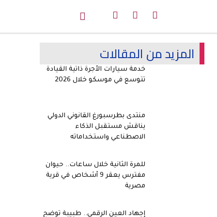
المزيد من المقالات
خدمة سيارات الأجرة ذاتية القيادة
تتوسع في موسكو خلال 2026
منتدى بطرسبورغ القانوني الدولي
يناقش مستقبل الذكاء
الاصطناعي واستخداماته
للمرة الثانية خلال ساعات.. حيوان
مفترس يعقر 9 أشخاص في قرية
مصرية
إجهاد العين الرقمي.. طبيبة توضح