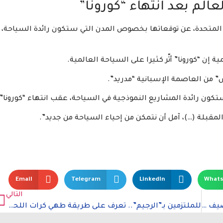
الم بعد انتهاء “كورونا”
المتحدة، عن توقعاتها بخصوص المدن التي ستكون رائدة السياحة،
 إن “كورونا” أثّر كثيرا على السياحة العالمية.
” من العاصمة الإسبانية “مدريد”.
ون رائدة المشاريع النموذجية في السياحة، عقب انتهاء “كورونا”.
مقبلة (…)، آمل أن نتمكن من إحياء السياحة من جديد”.
Email
Telegram
LinkedIn
What
التالي
خطوات سحرية لتحصلي على وزن مثالي في فصل الصيف الحار
للملتزمين بـ”الرجيم”.. تعرف على طريقة طهي كرات اللحم المشوية مع الخضار