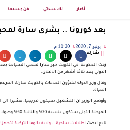
أخبار
لك سيدتي
فن وسينما
بعد كورونا .. بشرى سارة لمحب
يونيو 7, 2020
10:30 م
شارك
زفت الحكومة في الكویت خبر سارا لمحبي السياحة بعد و
الدولي بعد ثلاثة أشهر من الاغلاق.
وقال وزیر الدولة لشؤون الخدمات بالكويت مبارك الحریص
الحياة.
وأوضح الوزير ان التشغيل سيكون تدريجيا، مشيرا الى ا
المرحلة الأولى ستكون بنسبة 30% والثانية 60% وصولا إلى التشغیل الكامل في المرحلة الثالثة والأخیرة.
تابع ايضا/
اطلالات ساحرة .. ولاية يالوفا التركية تتجه