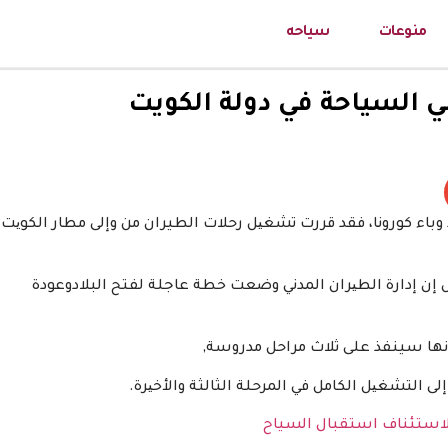
منوعات
سياحه
ي السياحة في دولة الكويت
باء كورونا، فقد قررت تشغیل رحلات الطيران من وإلى مطار الكویت
 إن إدارة الطیران المدني وضعت خطة عاجلة لفتح البلادوعودة
نها سينفذ على ثلاث مراحل مدروسة,
ز لاستئناف استقبال السياح