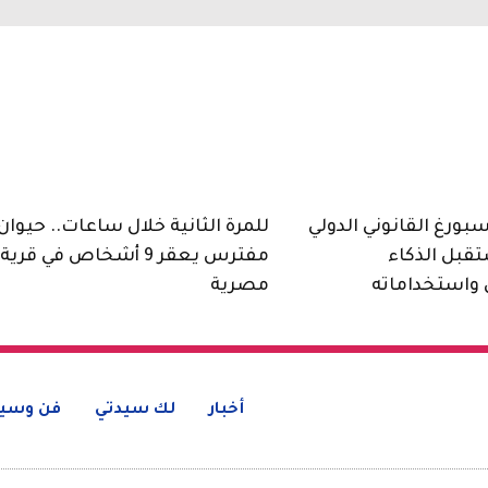
ورغ القانوني الدولي
للمرة الثانية خلال ساعات.. حيوان
قبل الذكاء
مفترس يعقر 9 أشخاص في قرية
واستخداماته
مصرية
أخبار
لك سيدتي
فن وسين